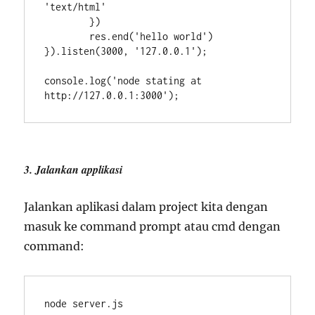
'text/html'

	})

	res.end('hello world')

}).listen(3000, '127.0.0.1');

console.log('node stating at 
http://127.0.0.1:3000');
3. Jalankan applikasi
Jalankan aplikasi dalam project kita dengan
masuk ke command prompt atau cmd dengan
command:
node server.js