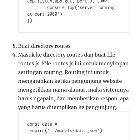
app.listen(app.get('port'), ()=>{

	console.log('server running 
at port 2000')

})
Buat directory routes
Masuk ke directory routes dan buat file
routes.js. File routes.js ini untuk menyimpan
settingan routing. Routing ini untuk
mengarahkan ketika pengunjung website
mengetikkan nama alamat, maka sistemnya
harus ngapain, dan memberikan respon apa
yang harus ditampilkan ke pengunjung.
const data = 
require('../models/data.json')
