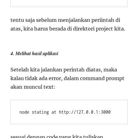
tentu saja sebelum menjalankan periintah di
atas, kita harus berada di direktori project kita.
4. Melihat hasil aplikasi
Setelah kita jalankan perintah diatas, maka
kalau tidak ada error, dalam command prompt
akan muncul text:
node stating at http://127.0.0.1:3000
sesuai dengan code yang kita tuliskan