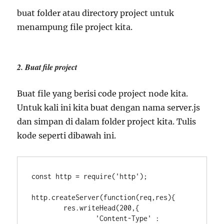
buat folder atau directory project untuk
menampung file project kita.
2. Buat file project
Buat file yang berisi code project node kita.
Untuk kali ini kita buat dengan nama
server.js
dan simpan di dalam folder project kita. Tulis
kode seperti dibawah ini.
const http = require('http');

http.createServer(function(req,res){

	res.writeHead(200,{

		'Content-Type' : 