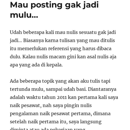
Mau posting gak jadi
Depan
mulu…
Udah beberapa kali mau nulis sesuatu gak jadi
jadi… Biasanya karna tulisan yang mau ditulis
itu memerlukan referensi yang harus dibaca
dulu. Kalau nulis macam gini kan asal nulis aja
apa yang ada di kepala.
Ada beberapa topik yang akan aku tulis tapi
tertunda mulu, sampai udah basi. Diantaranya
adalah waktu tahun 2011 kan pertama kali saya
naik pesawat, nah saya pingin nulis
pengalaman naik pesawat pertama, dimana
setelah naik pertama itu, saya langsung
diminta atau ada pekerjaan yang