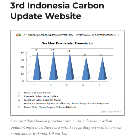
3rd Indonesia Carbon
Update Website
Five most downloaded presentations in 3rd Indonesia Carbon
Update Conference. There is a mistake regarding event title name in
graph above. It should 3rd not 2nd.