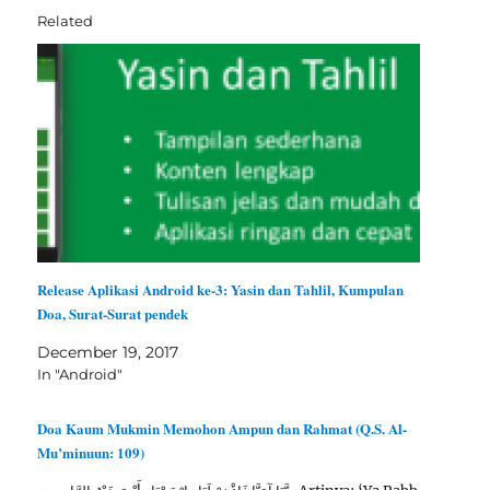
Related
Release Aplikasi Android ke-3: Yasin dan Tahlil, Kumpulan
Doa, Surat-Surat pendek
December 19, 2017
In "Android"
Doa Kaum Mukmin Memohon Ampun dan Rahmat (Q.S. Al-
Mu’minuun: 109)