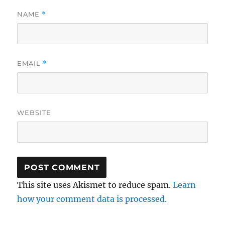
NAME
*
EMAIL
*
WEBSITE
This site uses Akismet to reduce spam.
Learn
how your comment data is processed.