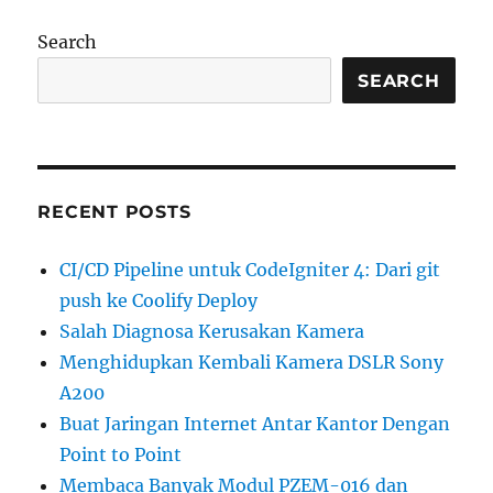
Search
SEARCH
RECENT POSTS
CI/CD Pipeline untuk CodeIgniter 4: Dari git
push ke Coolify Deploy
Salah Diagnosa Kerusakan Kamera
Menghidupkan Kembali Kamera DSLR Sony
A200
Buat Jaringan Internet Antar Kantor Dengan
Point to Point
Membaca Banyak Modul PZEM-016 dan