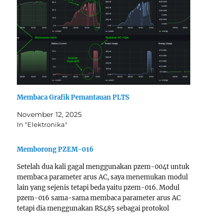
Membaca Grafik Pemantauan PLTS
November 12, 2025
In "Elektronika"
Memborong PZEM-016
Setelah dua kali gagal menggunakan pzem-004t untuk
membaca parameter arus AC, saya menemukan modul
lain yang sejenis tetapi beda yaitu pzem-016. Modul
pzem-016 sama-sama membaca parameter arus AC
tetapi dia menggunakan RS485 sebagai protokol
komunikasinya, sehingga lebih universal dan lebih