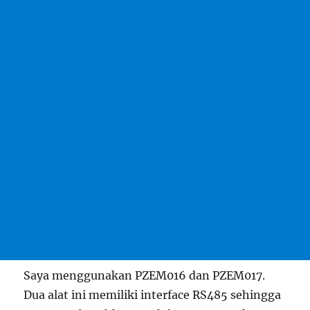
Saya menggunakan PZEM016 dan PZEM017.
Dua alat ini memiliki interface RS485 sehingga