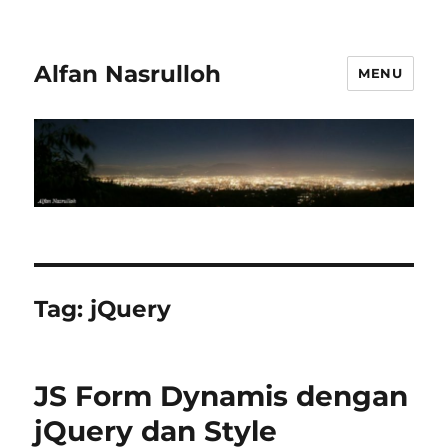
Alfan Nasrulloh
MENU
Tag:
jQuery
JS Form Dynamis dengan
jQuery dan Style