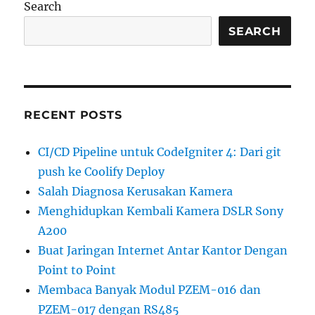
Search
SEARCH
RECENT POSTS
CI/CD Pipeline untuk CodeIgniter 4: Dari git
push ke Coolify Deploy
Salah Diagnosa Kerusakan Kamera
Menghidupkan Kembali Kamera DSLR Sony
A200
Buat Jaringan Internet Antar Kantor Dengan
Point to Point
Membaca Banyak Modul PZEM-016 dan
PZEM-017 dengan RS485