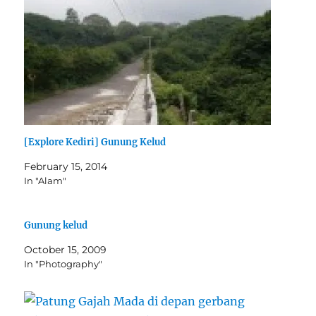
[Explore Kediri] Gunung Kelud
February 15, 2014
In "Alam"
Gunung kelud
October 15, 2009
In "Photography"