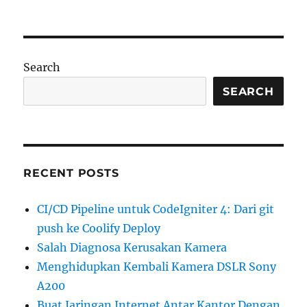
Search
SEARCH
RECENT POSTS
CI/CD Pipeline untuk CodeIgniter 4: Dari git
push ke Coolify Deploy
Salah Diagnosa Kerusakan Kamera
Menghidupkan Kembali Kamera DSLR Sony
A200
Buat Jaringan Internet Antar Kantor Dengan