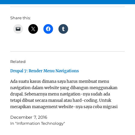
Share this:
Related
Drupal 7: Render Menu Navigations
Ada suatu kasus dimana saya harus membuat menu
navigation dalam website yang dibangun menggunakan
drupal. Sebenarnya menu navigation-nya sudah ada
tetapi dibuat secara manual atau hard-coding. Untuk
merapikan management website-nya saya coba migrasi
menu tersebut ke system menu yang disediakan drupal.
December 7, 2016
Di halaman admin>structure>menu ada fasilitas dari
In "Information Technology"
drupal untuk membuat…