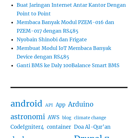
Buat Jaringan Internet Antar Kantor Dengan
Point to Point
Membaca Banyak Modul PZEM-016 dan
PZEM-017 dengan RS485
Nyobain Shinobi dan Frigate
Membuat Modul IoT Membaca Banyak
Device dengan RS485
Ganti BMS ke Daly 100Balance Smart BMS
android
Arduino
App
API
astronomi
AWS
blog
climate change
CodeIgniter4
container
Doa Al-Qur'an