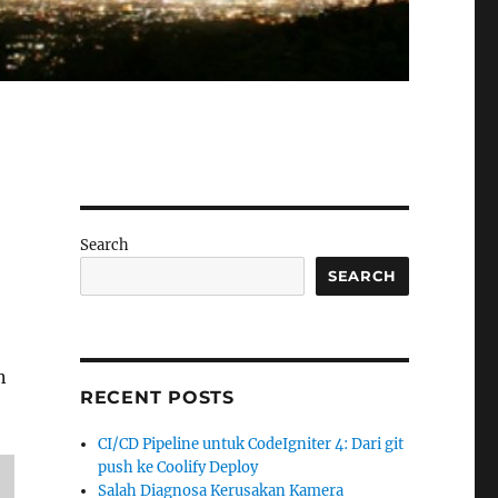
Search
SEARCH
n
RECENT POSTS
CI/CD Pipeline untuk CodeIgniter 4: Dari git
push ke Coolify Deploy
Salah Diagnosa Kerusakan Kamera