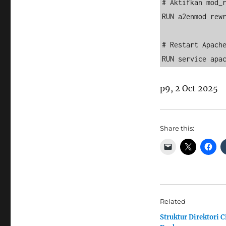
# Aktifkan mod_r
RUN a2enmod rewr
# Restart Apache
RUN service apa
p9, 2 Oct 2025
Share this:
Related
Struktur Direktori C