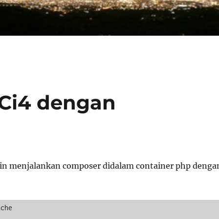
 Ci4 dengan
in menjalankan composer didalam container php denga
che
