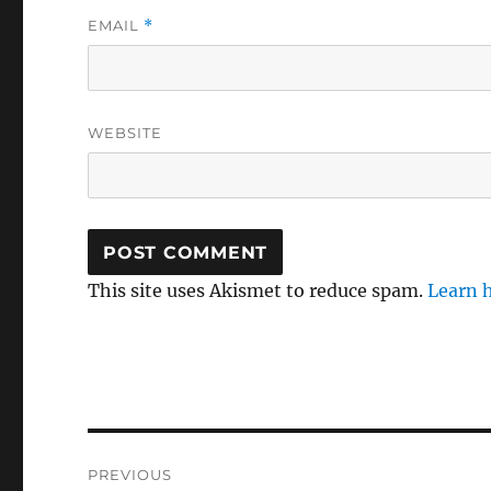
EMAIL
*
WEBSITE
This site uses Akismet to reduce spam.
Learn 
Post
PREVIOUS