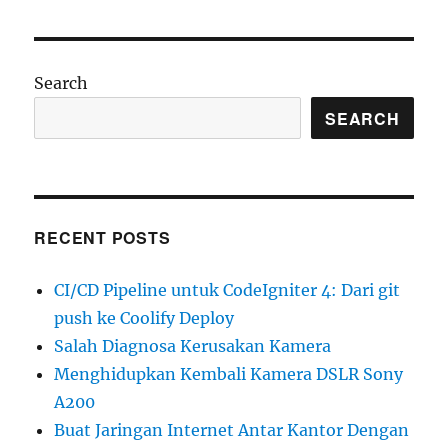
Server
Foto
seperti
Google
Search
Photos
SEARCH
RECENT POSTS
CI/CD Pipeline untuk CodeIgniter 4: Dari git
push ke Coolify Deploy
Salah Diagnosa Kerusakan Kamera
Menghidupkan Kembali Kamera DSLR Sony
A200
Buat Jaringan Internet Antar Kantor Dengan