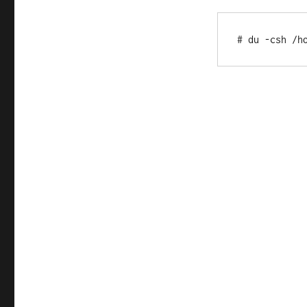
# du -csh /h