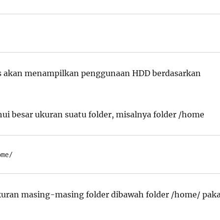
 akan menampilkan penggunaan HDD berdasarkan
i besar ukuran suatu folder, misalnya folder /home
ome/
kuran masing-masing folder dibawah folder /home/ paka