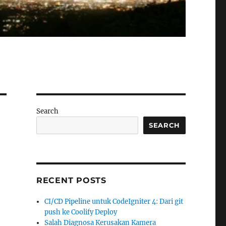
Search
SEARCH
RECENT POSTS
CI/CD Pipeline untuk CodeIgniter 4: Dari git
push ke Coolify Deploy
Salah Diagnosa Kerusakan Kamera