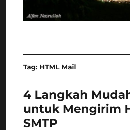
Tag:
HTML Mail
4 Langkah Mudah 
untuk Mengirim 
SMTP