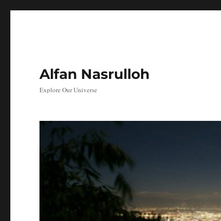
Alfan Nasrulloh
Explore Our Universe