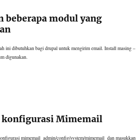
an beberapa modul yang
kan
 ini dibutuhkan bagi drupal untuk mengirim email. Install masing –
um digunakan.
 konfigurasi Mimemail
onfigurasi mimemail
admin/config/system/mimemail
dan masukkan