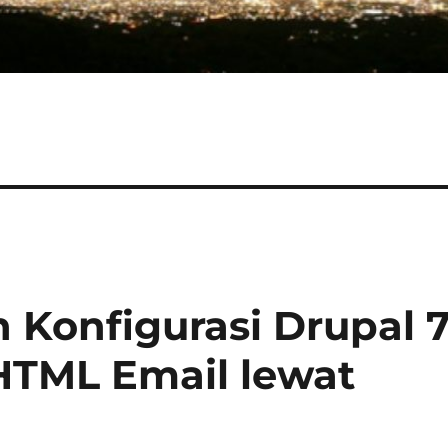
Konfigurasi Drupal 
HTML Email lewat