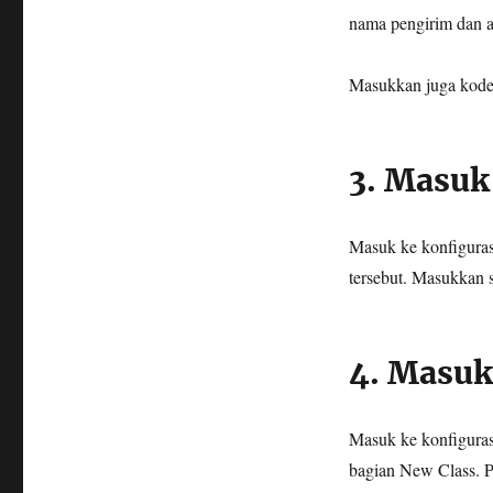
nama pengirim dan a
Masukkan juga kode v
3. Masuk
Masuk ke konfigur
tersebut. Masukkan s
4. Masuk
Masuk ke konfigura
bagian New Class. P