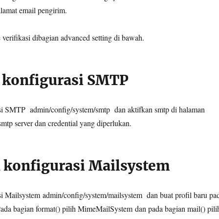
lamat email pengirim.
erifikasi dibagian advanced setting di bawah.
 konfigurasi SMTP
asi SMTP
admin/config/system/smtp
dan aktifkan smtp di halaman
mtp server dan credential yang diperlukan.
 konfigurasi Mailsystem
si Mailsystem
admin/config/system/mailsystem
dan buat profil baru pa
ada bagian format() pilih MimeMailSystem dan pada bagian mail() pili