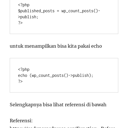
<?php

$published_posts = wp_count_posts()-
>publish;

?>
untuk menampilkan bisa kita pakai
echo
<?php

echo (wp_count_posts()->publish);

?>
Selengkapnya bisa lihat referensi di bawah
Referensi: