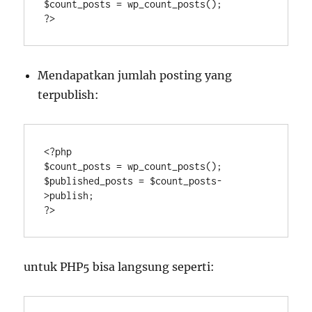
$count_posts = wp_count_posts(); 

?>
Mendapatkan jumlah posting yang
terpublish:
<?php

$count_posts = wp_count_posts();

$published_posts = $count_posts-
>publish;

?>
untuk PHP5 bisa langsung seperti: