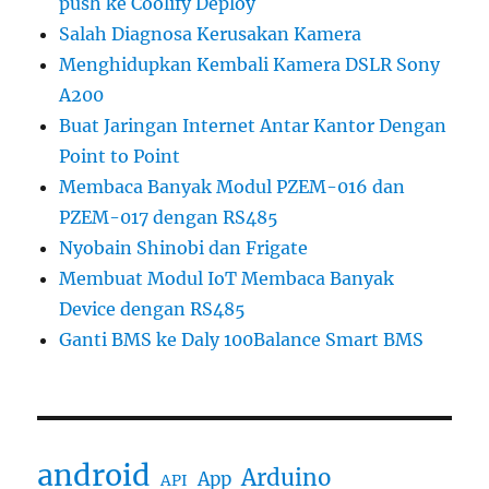
push ke Coolify Deploy
Salah Diagnosa Kerusakan Kamera
Menghidupkan Kembali Kamera DSLR Sony
A200
Buat Jaringan Internet Antar Kantor Dengan
Point to Point
Membaca Banyak Modul PZEM-016 dan
PZEM-017 dengan RS485
Nyobain Shinobi dan Frigate
Membuat Modul IoT Membaca Banyak
Device dengan RS485
Ganti BMS ke Daly 100Balance Smart BMS
android
Arduino
App
API