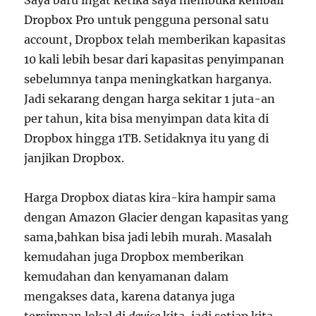
Dropbox Pro untuk pengguna personal satu
account, Dropbox telah memberikan kapasitas
10 kali lebih besar dari kapasitas penyimpanan
sebelumnya tanpa meningkatkan harganya.
Jadi sekarang dengan harga sekitar 1 juta-an
per tahun, kita bisa menyimpan data kita di
Dropbox hingga 1TB. Setidaknya itu yang di
janjikan Dropbox.
Harga Dropbox diatas kira-kira hampir sama
dengan Amazon Glacier dengan kapasitas yang
sama,bahkan bisa jadi lebih murah. Masalah
kemudahan juga Dropbox memberikan
kemudahan dan kenyamanan dalam
mengakses data, karena datanya juga
tersimpan lokal di
device
kita, jadi setiap kita