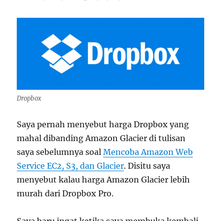
Dropbox
Saya pernah menyebut harga Dropbox yang
mahal dibanding Amazon Glacier di tulisan
saya sebelumnya soal
Mencoba Amazon Web
Service EC2, S3, dan Glacier
. Disitu saya
menyebut kalau harga Amazon Glacier lebih
murah dari Dropbox Pro.
Saya baru ingat ketika saya membuka kembali