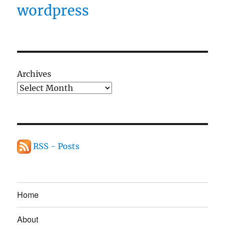
wordpress
Archives
RSS - Posts
Home
About