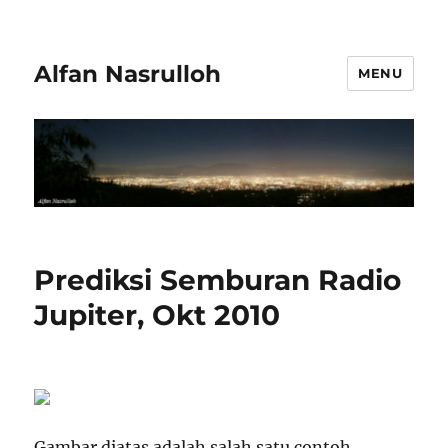
Alfan Nasrulloh
MENU
Prediksi Semburan Radio
Jupiter, Okt 2010
Gambar diatas adalah salah satu contoh