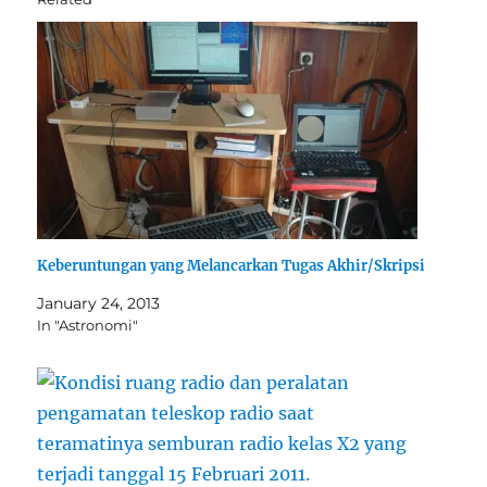
Keberuntungan yang Melancarkan Tugas Akhir/Skripsi
January 24, 2013
In "Astronomi"