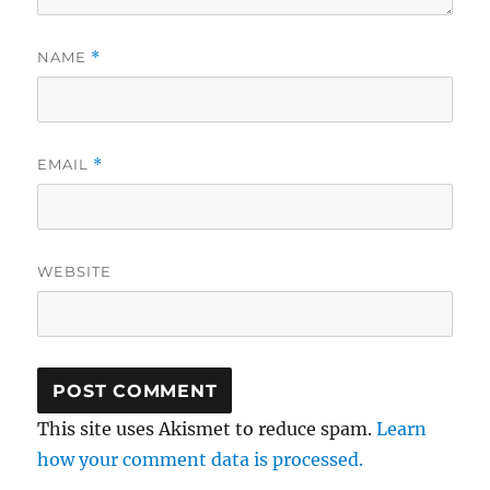
NAME
*
EMAIL
*
WEBSITE
This site uses Akismet to reduce spam.
Learn
how your comment data is processed.