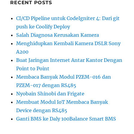
RECENT POSTS
CI/CD Pipeline untuk CodeIgniter 4: Dari git
push ke Coolify Deploy
Salah Diagnosa Kerusakan Kamera
Menghidupkan Kembali Kamera DSLR Sony
A200
Buat Jaringan Internet Antar Kantor Dengan
Point to Point
Membaca Banyak Modul PZEM-016 dan
PZEM-017 dengan RS485
Nyobain Shinobi dan Frigate
Membuat Modul IoT Membaca Banyak
Device dengan RS485
Ganti BMS ke Daly 100Balance Smart BMS