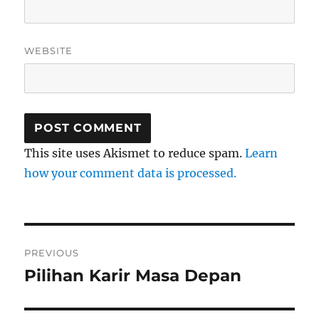
WEBSITE
This site uses Akismet to reduce spam.
Learn
how your comment data is processed.
Post
PREVIOUS
navigation
Pilihan Karir Masa Depan
Previous
post: