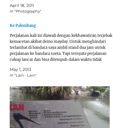
April 18, 2011
In "Photography"
Ke Palembang
Perjalanan kali ini diawali dengan kekhawatiran terjebak
kemacetan akibat demo mayday. Untuk menghindari
terlambat di bandara saya ambil stand dua jam untuk
perjalanan ke bandara soeta. Tapi ternyata perjalanan
cukup lancar dan bisa ditempuh dalam waktu tidak
sampai satu jam.Nyampe bandara ternyata cukup ramai
May 1, 2013
juga. Penumpang yang cukup dominan adalah…
In "Lain - Lain"