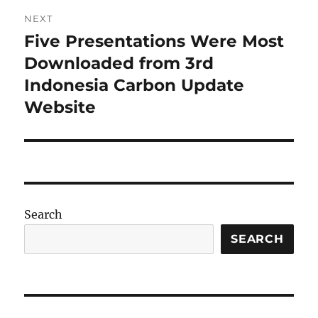
NEXT
Five Presentations Were Most
Next
post:
Downloaded from 3rd
Indonesia Carbon Update
Website
Search
SEARCH