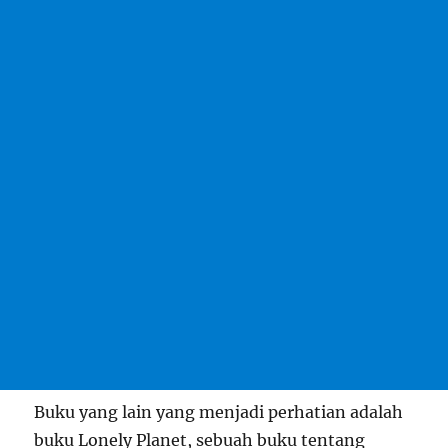
Buku yang lain yang menjadi perhatian adalah
buku Lonely Planet, sebuah buku tentang