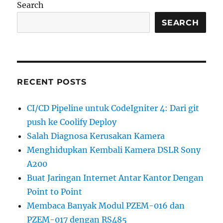
Search
SEARCH
RECENT POSTS
CI/CD Pipeline untuk CodeIgniter 4: Dari git
push ke Coolify Deploy
Salah Diagnosa Kerusakan Kamera
Menghidupkan Kembali Kamera DSLR Sony
A200
Buat Jaringan Internet Antar Kantor Dengan
Point to Point
Membaca Banyak Modul PZEM-016 dan
PZEM-017 dengan RS485