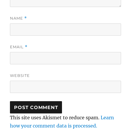
NAME
*
EMAIL
*
WEBSITE
This site uses Akismet to reduce spam.
Learn
how your comment data is processed.