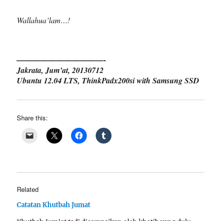
Wallahua’lam…!
———————————-
Jakrata, Jum’at, 20130712
Ubuntu 12.04 LTS, ThinkPadx200si with Samsung SSD
Share this:
Related
Catatan Khutbah Jumat