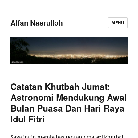
Alfan Nasrulloh
MENU
Catatan Khutbah Jumat:
Astronomi Mendukung Awal
Bulan Puasa Dan Hari Raya
Idul Fitri
Saya ingin membahas tentang materi khutbah