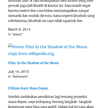
Khutbah Jum'at tadi disampaikan oleh khatib yang dulu
pernah juga jadi khatib di kantor ini. Saya masih ingat
karena materi dan cara beliau menyampaikan sangat
menarik dan mudah dicerna. Sama seperti khutbah yang
sebelumnya, khutbah ini saya tidak ngantuk dan
mendengarkan dari awal sampai selesai. Salah satu
March 8, 2013
materi yang masih…
In "Islami"
Film: In the Shadow of the Moon
July 14, 2013
In "Astronomi"
Pilihan Karir Masa Depan
Setelah melakukan pemikiran lagi tentang proyeksi
masa depan, saya terbayang tentang langkah-langkah
keputusan yang bisa saya ambil. Dalam hal ini saya akan