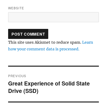
WEBSITE
This site uses Akismet to reduce spam.
Learn
how your comment data is processed.
Post
PREVIOUS
navigation
Great Experience of Solid State
Previous
Drive (SSD)
post: