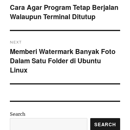
navigation
Cara Agar Program Tetap Berjalan
Previous
Walaupun Terminal Ditutup
post:
NEXT
Memberi Watermark Banyak Foto
Next
Dalam Satu Folder di Ubuntu
post:
Linux
Search
SEARCH