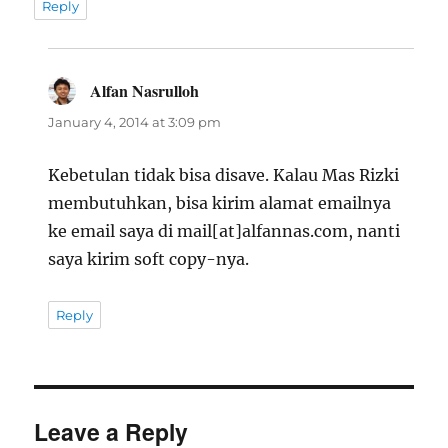
Reply
Alfan Nasrulloh
says:
January 4, 2014 at 3:09 pm
Kebetulan tidak bisa disave. Kalau Mas Rizki
membutuhkan, bisa kirim alamat emailnya
ke email saya di mail[at]alfannas.com, nanti
saya kirim soft copy-nya.
Reply
Leave a Reply