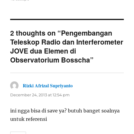
2 thoughts on “Pengembangan
Teleskop Radio dan Interferometer
JOVE dua Elemen di
Observatorium Bosscha”
Rizki Afrizal Supriyanto
says:
December 24, 2013 at 12:54 pm
ini ngga bisa di save ya? butuh banget soalnya
untuk referensi