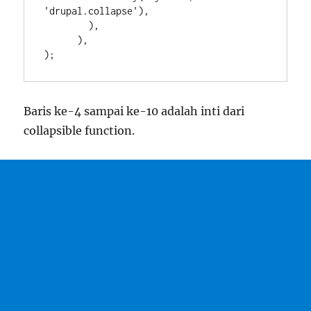
'drupal.collapse'),

        ),

      ),

);
Baris ke-4 sampai ke-10 adalah inti dari
collapsible function.