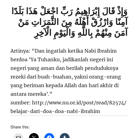
وَإِذْ قَالَ إِبْرَاهِيمُ رَبِّ اجْعَلْ هَذَا بَلَدًا
آمِنًا وَارْزُقْ أَهْلَهُ مِنَ الثَّمَرَاتِ مَنْ
آمَنَ مِنْهُمْ بِاللَّهِ وَالْيَوْمِ الْآخِرِ
Artinya: “Dan ingatlah ketika Nabi Ibrahim
berdoa ‘Ya Tuhanku, jadikanlah negeri ini
negeri yang aman dan berilah penduduknya
rezeki dari buah-buahan, yakni orang-orang
yang beriman kepada Allah dan hari akhir di
antara mereka’.”
sumber: http://www.nu.or.id/post/read/82574/
belajar-dari-doa-doa-nabi-ibrahim
Share this: