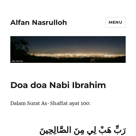
Alfan Nasrulloh
MENU
Doa doa Nabi Ibrahim
Dalam Surat As-Shaffat ayat 100:
رَبِّ هَبْ لِي مِنَ الصَّالِحِينَ