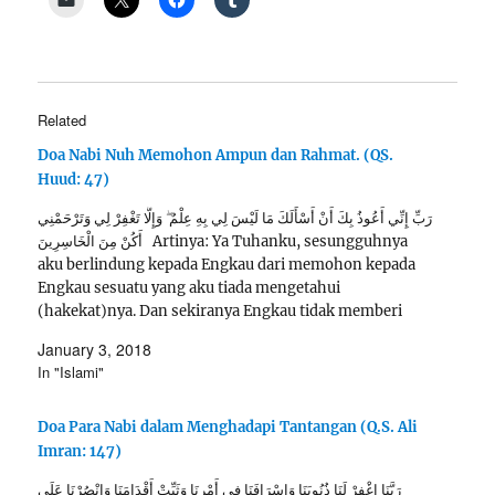
Related
Doa Nabi Nuh Memohon Ampun dan Rahmat. (QS.
Huud: 47)
رَبِّ إِنِّي أَعُوذُ بِكَ أَنْ أَسْأَلَكَ مَا لَيْسَ لِي بِهِ عِلْمٌ ۖ وَإِلَّا تَغْفِرْ لِي وَتَرْحَمْنِي
أَكُنْ مِنَ الْخَاسِرِينَ Artinya: Ya Tuhanku, sesungguhnya
aku berlindung kepada Engkau dari memohon kepada
Engkau sesuatu yang aku tiada mengetahui
(hakekat)nya. Dan sekiranya Engkau tidak memberi
ampun kepadaku, dan (tidak) menaruh belas kasihan…
January 3, 2018
In "Islami"
Doa Para Nabi dalam Menghadapi Tantangan (Q.S. Ali
Imran: 147)
رَبَّنَا اغْفِرْ لَنَا ذُنُوبَنَا وَإِسْرَافَنَا فِي أَمْرِنَا وَثَبِّتْ أَقْدَامَنَا وَانْصُرْنَا عَلَى