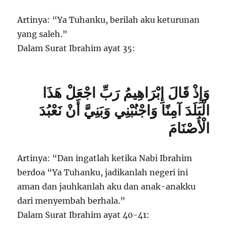
Artinya: “Ya Tuhanku, berilah aku keturunan
yang saleh.”
Dalam Surat Ibrahim ayat 35:
وَإِذْ قَالَ إِبْرَاهِيمُ رَبِّ اجْعَلْ هَذَا
الْبَلَدَ آمِنًا وَاجْنُبْنِي وَبَنِيَّ أَنْ نَعْبُدَ
الْأَصْنَامَ
Artinya: “Dan ingatlah ketika Nabi Ibrahim
berdoa “Ya Tuhanku, jadikanlah negeri ini
aman dan jauhkanlah aku dan anak-anakku
dari menyembah berhala.”
Dalam Surat Ibrahim ayat 40-41: