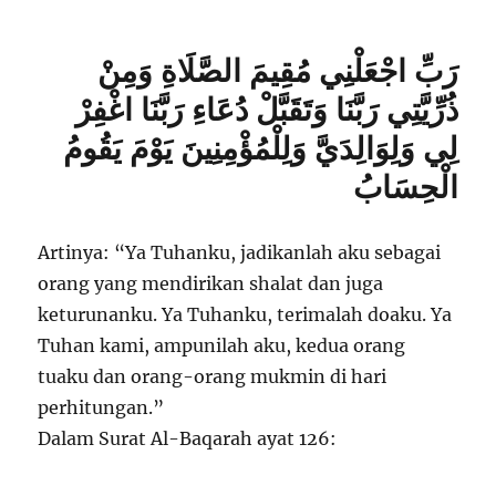
رَبِّ اجْعَلْنِي مُقِيمَ الصَّلَاةِ وَمِنْ
ذُرِّيَّتِي رَبَّنَا وَتَقَبَّلْ دُعَاءِ رَبَّنَا اغْفِرْ
لِي وَلِوَالِدَيَّ وَلِلْمُؤْمِنِينَ يَوْمَ يَقُومُ
الْحِسَابُ
Artinya: “Ya Tuhanku, jadikanlah aku sebagai
orang yang mendirikan shalat dan juga
keturunanku. Ya Tuhanku, terimalah doaku. Ya
Tuhan kami, ampunilah aku, kedua orang
tuaku dan orang-orang mukmin di hari
perhitungan.”
Dalam Surat Al-Baqarah ayat 126: