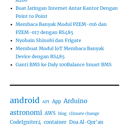
A200
Buat Jaringan Internet Antar Kantor Dengan
Point to Point
Membaca Banyak Modul PZEM-016 dan
PZEM-017 dengan RS485
Nyobain Shinobi dan Frigate
Membuat Modul IoT Membaca Banyak
Device dengan RS485
Ganti BMS ke Daly 100Balance Smart BMS
android
Arduino
App
API
astronomi
AWS
blog
climate change
CodeIgniter4
container
Doa Al-Qur'an