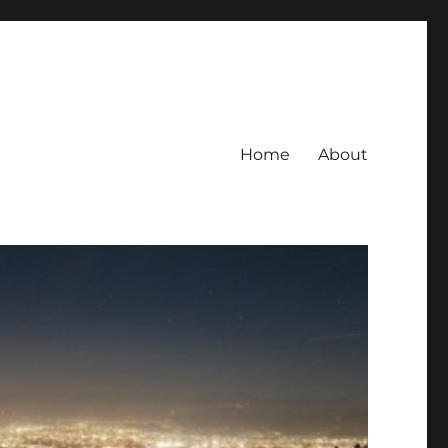
Home
About