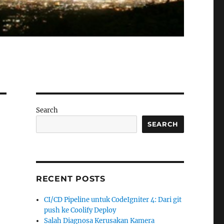
Search
SEARCH
RECENT POSTS
CI/CD Pipeline untuk CodeIgniter 4: Dari git
push ke Coolify Deploy
Salah Diagnosa Kerusakan Kamera