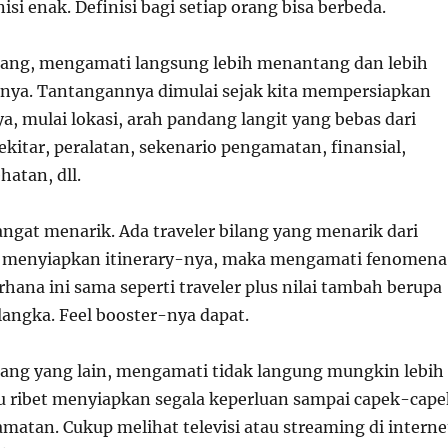
isi enak. Definisi bagi setiap orang bisa berbeda.
rang, mengamati langsung lebih menantang dan lebih
nya. Tantangannya dimulai sejak kita mempersiapkan
a, mulai lokasi, arah pandang langit yang bebas dari
kitar, peralatan, sekenario pengamatan, finansial,
atan, dll.
angat menarik. Ada traveler bilang yang menarik dari
ah menyiapkan itinerary-nya, maka mengamati fenomena
erhana ini sama seperti traveler plus nilai tambah berupa
angka. Feel booster-nya dapat.
rang yang lain, mengamati tidak langung mungkin lebih
lu ribet menyiapkan segala keperluan sampai capek-cape
matan. Cukup melihat televisi atau streaming di interne