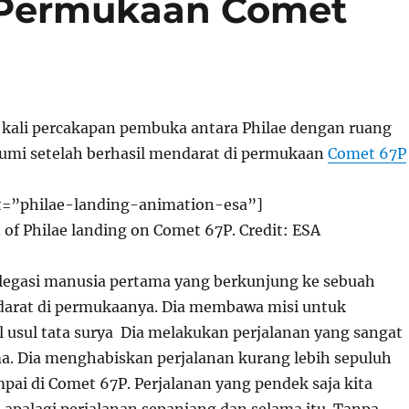
 Permukaan Comet
u kali percakapan pembuka antara Philae dengan ruang
Bumi setelah berhasil mendarat di permukaan
Comet 67P
t=”philae-landing-animation-esa”]
of Philae landing on Comet 67P. Credit: ESA
elegasi manusia pertama yang berkunjung ke sebuah
arat di permukaanya. Dia membawa misi untuk
l usul tata surya Dia melakukan perjalanan yang sangat
a. Dia menghabiskan perjalanan kurang lebih sepuluh
pai di Comet 67P. Perjalanan yang pendek saja kita