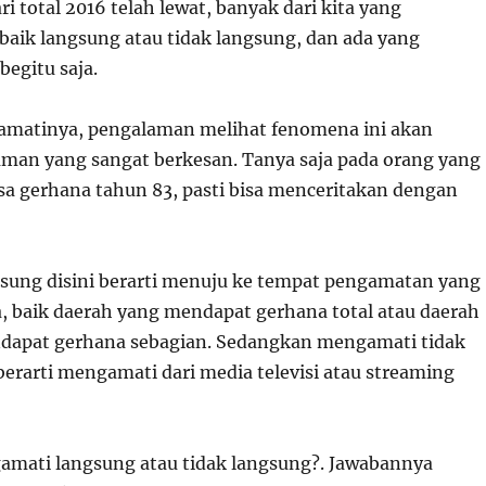
 total 2016 telah lewat, banyak dari kita yang
aik langsung atau tidak langsung, dan ada yang
egitu saja.
amatinya, pengalaman melihat fenomena ini akan
man yang sangat berkesan. Tanya saja pada orang yang
 gerhana tahun 83, pasti bisa menceritakan dengan
ung disini berarti menuju ke tempat pengamatan yang
a, baik daerah yang mendapat gerhana total atau daerah
dapat gerhana sebagian. Sedangkan mengamati tidak
berarti mengamati dari media televisi atau streaming
amati langsung atau tidak langsung?. Jawabannya