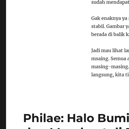
sudah mendapat
Gak enaknya ya s
stabil. Gambar 
berada di balik 
Jadi mau lihat l
msaing. Semua a
masing-masing. 
langsung, kita t
Philae: Halo Bum