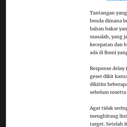
Tantangan yang 
benda dimana be
bahan bakar yang
masalah, yang j
kecepatan dan ba
ada di Bumi yan
Response delay 
geser dikit karn
dikirim beberap
sebelum rosetta
Agar tidak serin
menghitung lint
target. Setelah 