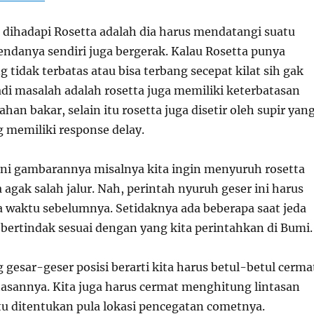
dihadapi Rosetta adalah dia harus mendatangi suatu
ndanya sendiri juga bergerak. Kalau Rosetta punya
 tidak terbatas atau bisa terbang secepat kilat sih gak
adi masalah adalah rosetta juga memiliki keterbatasan
han bakar, selain itu rosetta juga disetir oleh supir yan
g memiliki response delay.
ini gambarannya misalnya kita ingin menyuruh rosetta
a agak salah jalur. Nah, perintah nyuruh geser ini harus
a waktu sebelumnya. Setidaknya ada beberapa saat jeda
 bertindak sesuai dengan yang kita perintahkan di Bumi.
g gesar-geser posisi berarti kita harus betul-betul cerma
asannya. Kita juga harus cermat menghitung lintasan
itu ditentukan pula lokasi pencegatan cometnya.