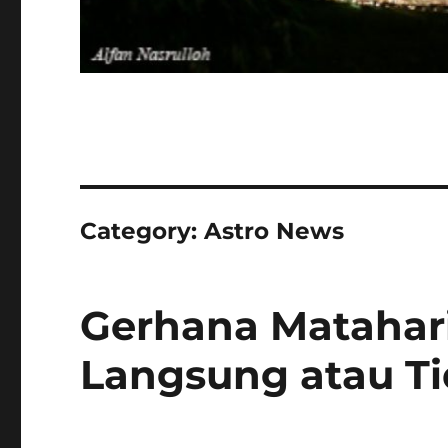
Category:
Astro News
Gerhana Matahari 
Langsung atau T