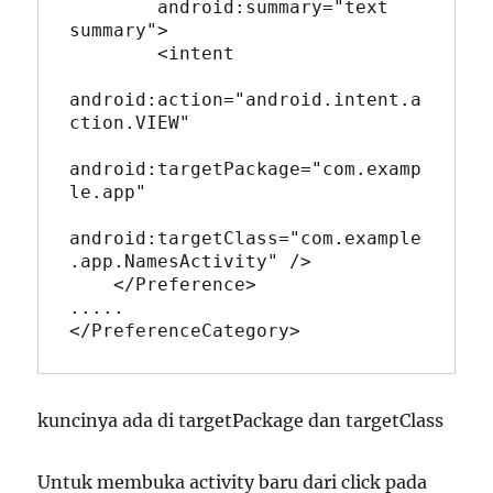
        android:summary="text 
summary">

        <intent

android:action="android.intent.a
ction.VIEW"

android:targetPackage="com.examp
le.app"

android:targetClass="com.example
.app.NamesActivity" />         

    </Preference>

.....

</PreferenceCategory>
kuncinya ada di targetPackage dan targetClass
Untuk membuka activity baru dari click pada