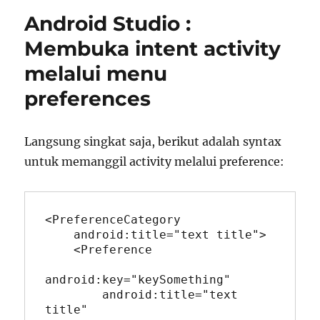
Studio
Android Studio :
Tidak
Mau
Membuka intent activity
Jalan
melalui menu
preferences
Langsung singkat saja, berikut adalah syntax
untuk memanggil activity melalui preference:
<PreferenceCategory 

    android:title="text title">

    <Preference

android:key="keySomething"

        android:title="text 
title"
