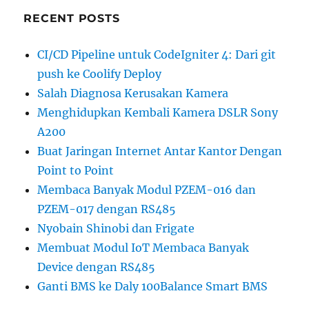
RECENT POSTS
CI/CD Pipeline untuk CodeIgniter 4: Dari git
push ke Coolify Deploy
Salah Diagnosa Kerusakan Kamera
Menghidupkan Kembali Kamera DSLR Sony
A200
Buat Jaringan Internet Antar Kantor Dengan
Point to Point
Membaca Banyak Modul PZEM-016 dan
PZEM-017 dengan RS485
Nyobain Shinobi dan Frigate
Membuat Modul IoT Membaca Banyak
Device dengan RS485
Ganti BMS ke Daly 100Balance Smart BMS