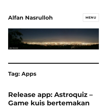
Alfan Nasrulloh
MENU
Tag:
Apps
Release app: Astroquiz –
Game kuis bertemakan