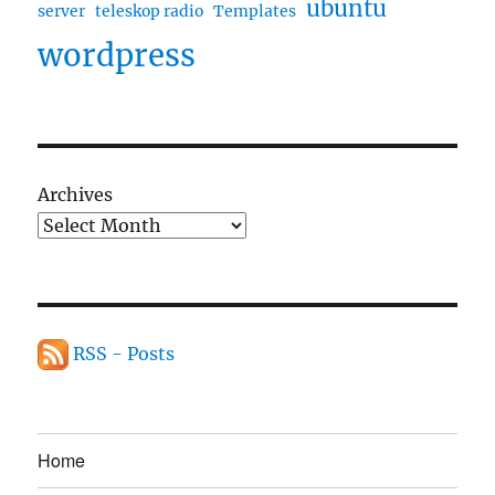
ubuntu
server
teleskop radio
Templates
wordpress
Archives
RSS - Posts
Home