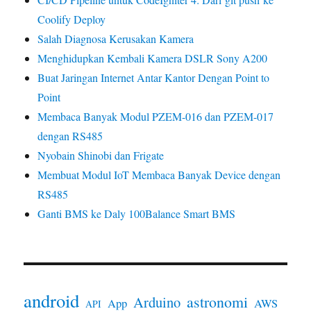
Experiences
Coolify Deploy
from
Salah Diagnosa Kerusakan Kamera
Astronomy
Menghidupkan Kembali Kamera DSLR Sony A200
Buat Jaringan Internet Antar Kantor Dengan Point to
Point
Membaca Banyak Modul PZEM-016 dan PZEM-017
dengan RS485
Nyobain Shinobi dan Frigate
Membuat Modul IoT Membaca Banyak Device dengan
RS485
Ganti BMS ke Daly 100Balance Smart BMS
android
astronomi
Arduino
App
AWS
API